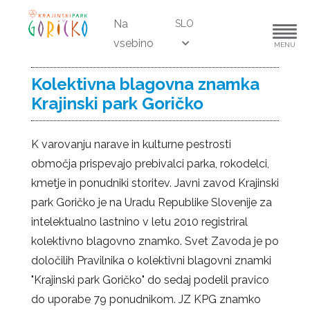
Na
SLO
vsebino
MENU
Kolektivna blagovna znamka
Krajinski park Goričko
K varovanju narave in kulturne pestrosti
območja prispevajo prebivalci parka, rokodelci,
kmetje in ponudniki storitev. Javni zavod Krajinski
park Goričko je na Uradu Republike Slovenije za
intelektualno lastnino v letu 2010 registriral
kolektivno blagovno znamko. Svet Zavoda je po
določilih Pravilnika o kolektivni blagovni znamki
"Krajinski park Goričko" do sedaj podelil pravico
do uporabe 79 ponudnikom. JZ KPG znamko