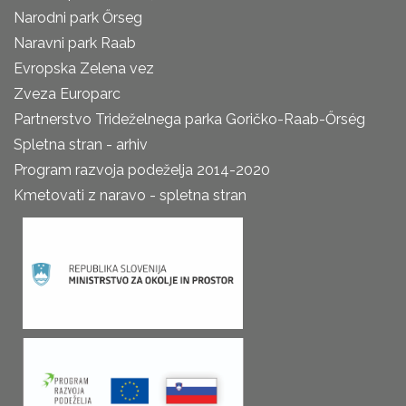
Narodni park Őrseg
Naravni park Raab
Evropska Zelena vez
Zveza Europarc
Partnerstvo Trideželnega parka Goričko-Raab-Őrség
Spletna stran - arhiv
Program razvoja podeželja 2014-2020
Kmetovati z naravo - spletna stran