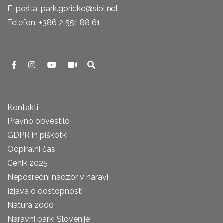
E-pošta: park.goricko@siol.net
Telefon: +386 2 551 88 61
Kontakti
Pravno obvestilo
GDPR in piškotki
Odpiralni čas
Cenik 2025
Neposredni nadzor v naravi
Izjava o dostopnosti
Natura 2000
Naravni parki Slovenije