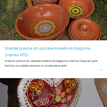
Imetniki pravice do uporabe kolektivne blagovne
znamke KPG
Imetniki pravice do uporabe Kolektivne blagovne znamke Krajinski park
Goričko za izdelke domače in umetnostne obrti