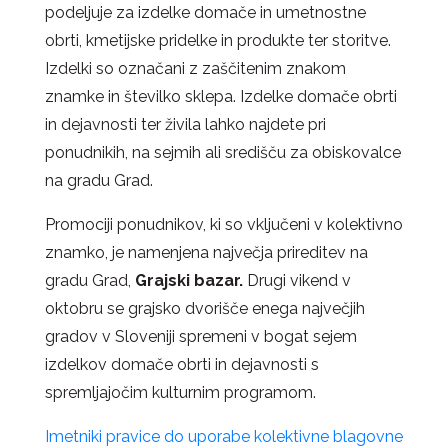
podeljuje za izdelke domače in umetnostne
obrti, kmetijske pridelke in produkte ter storitve.
Izdelki so označani z zaščitenim znakom
znamke in številko sklepa. Izdelke domače obrti
in dejavnosti ter živila lahko najdete pri
ponudnikih, na sejmih ali središču za obiskovalce
na gradu Grad.
Promociji ponudnikov, ki so vključeni v kolektivno
znamko, je namenjena največja prireditev na
gradu Grad,
Grajski bazar.
Drugi vikend v
oktobru se grajsko dvorišče enega največjih
gradov v Sloveniji spremeni v bogat sejem
izdelkov domače obrti in dejavnosti s
spremljajočim kulturnim programom.
Imetniki pravice do uporabe kolektivne blagovne