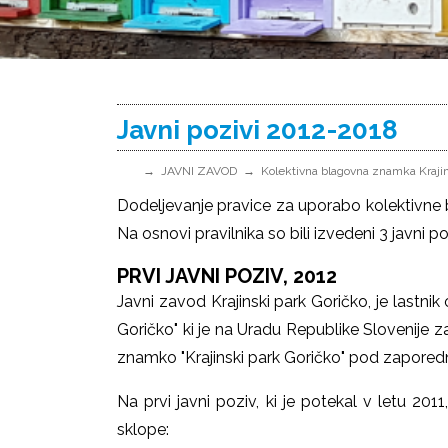
Javni pozivi 2012-2018
JAVNI ZAVOD
Kolektivna blagovna znamka Krajin
Dodeljevanje pravice za uporabo kolektivne b
Na osnovi pravilnika so bili izvedeni 3 javni po
PRVI JAVNI POZIV, 2012
Javni zavod Krajinski park Goričko, je lastni
Goričko" ki je na Uradu Republike Slovenije za
znamko "Krajinski park Goričko" pod zapored
Na prvi javni poziv, ki je potekal v letu 2011
sklope: