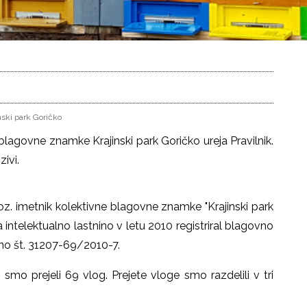
ski park Goričko
lagovne znamke Krajinski park Goričko ureja Pravilnik.
zivi.
k oz. imetnik kolektivne blagovne znamke "Krajinski park
 intelektualno lastnino v letu 2010 registriral blagovno
no št. 31207-69/2010-7.
, smo prejeli 69 vlog. Prejete vloge smo razdelili v tri