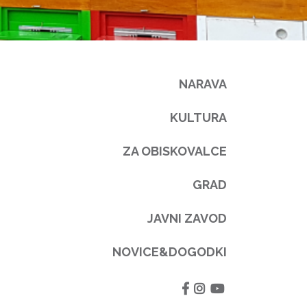
NARAVA
KULTURA
ZA OBISKOVALCE
GRAD
JAVNI ZAVOD
NOVICE&DOGODKI