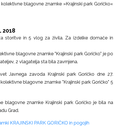
 kolektivne blagovne znamke »Krajinski park Goričko«
L 2018
za storitve in 5 vlog za živila. Za izdelke domače in
ektivne blagovne znamke "Krajinski park Goričko" je po
teljev, 2 vlagatelja sta bila zavrnjena.
vet Javnega zavoda Krajinski park Goričko dne 27.
olektivne blagovne znamke "Krajinski park Goričko" 5
ne blagovne znamke Krajinski park Goričko je bila na
radu Grad.
i znamki KRAJINSKI PARK GORIČKO in pogojih