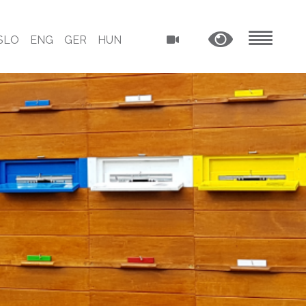
SLO
ENG
GER
HUN
MENU