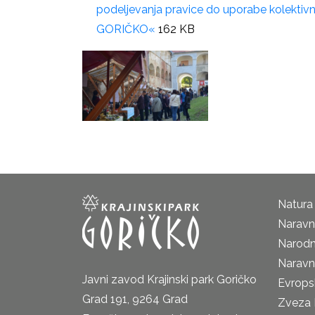
podeljevanja pravice do uporabe kolekt
GORIČKO«
162 KB
Natura
Naravni
Narodn
Naravn
Javni zavod Krajinski park Goričko
Evrops
Grad 191, 9264 Grad
Zveza 