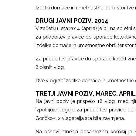
Izdelki domače in umetnostne obrti, storitve in
DRUGI JAVNI POZIV, 2014
V začetku leta 2014 (aprila) je bil na spletn
za pridobitev pravice do uporabe kolektivne
izdelke domače in umetnostne obrti ter stor
Za pridobitev pravice do uporabe kolektivne
8 pisnih vlog.
Dve vlogi za izdelke domače in umetnostne obrt
TRETJI JAVNI POZIV, MAREC, APRIL
Na javni poziv je prispelo 18 vlog, med nji
izpolnjuje pogoje za pridobitev pravice do
Goričko«, 2 vlagatelja sta bila zavrnjena.
Na osnovi mnenja posameznih komisij je S