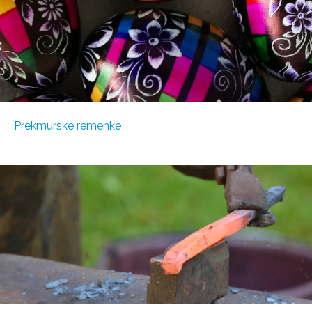
Prekmurske remenke