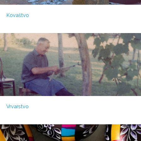
Kovaštvo
Vrvarstvo