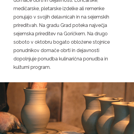
domače obrti in dejavnosti. Lončarske,
medičarske, pletarske izdelke ali remenke
ponujajo v svojih delavnicah in na sejemskih
prireditvah. Na gradu Grad poteka največja
sejemska prireditev na Goričkem. Na drugo
soboto v oktobru bogato obložene stojnice
ponudnikov domače obrti in dejavnosti
dopolnjuje ponudba kulinarična ponudba in
kulturni program.