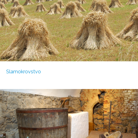
Slamokrovstvo