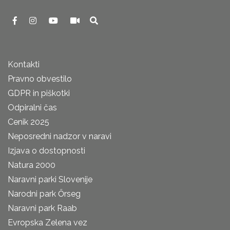
Kontakti
Pravno obvestilo
GDPR in piškotki
Odpiralni čas
Cenik 2025
Neposredni nadzor v naravi
Izjava o dostopnosti
Natura 2000
Naravni parki Slovenije
Narodni park Őrseg
Naravni park Raab
Evropska Zelena vez