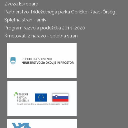
Zveza Europarc
Partnerstvo Trideželnega parka Goričko-Raab-Őrség
Spletna stran - arhiv
Program razvoja podeželja 2014-2020
Kmetovati z naravo - spletna stran