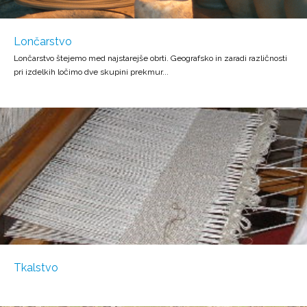
Lončarstvo
Lončarstvo štejemo med najstarejše obrti. Geografsko in zaradi različnosti
pri izdelkih ločimo dve skupini prekmur...
Tkalstvo