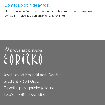
Domača obrt in dejavnost
Hitremu načinu življenja in modernim svetovnim trendom kljubujejo
domačini, ki skrbijo za ohranjanje naravne in ku...
Javni zavod Krajinski park Goričko
Grad 191, 9264 Grad
E-pošta: park.goricko@siol.net
Telefon: +386 2 551 88 61