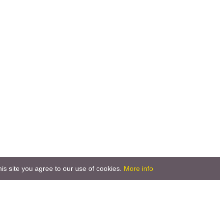
is site you agree to our use of cookies.
More info