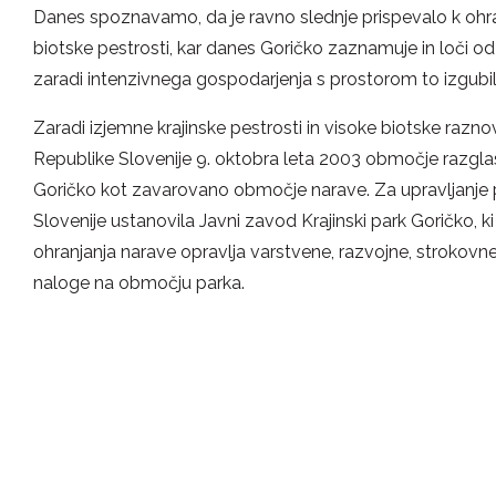
Danes spoznavamo, da je ravno slednje prispevalo k ohran
biotske pestrosti, kar danes Goričko zaznamuje in loči od 
zaradi intenzivnega gospodarjenja s prostorom to izgubil
Zaradi izjemne krajinske pestrosti in visoke biotske razno
Republike Slovenije 9. oktobra leta 2003 območje razglasi
Goričko kot zavarovano območje narave. Za upravljanje 
Slovenije ustanovila Javni zavod Krajinski park Goričko, ki
ohranjanja narave opravlja varstvene, razvojne, strokovn
naloge na območju parka.