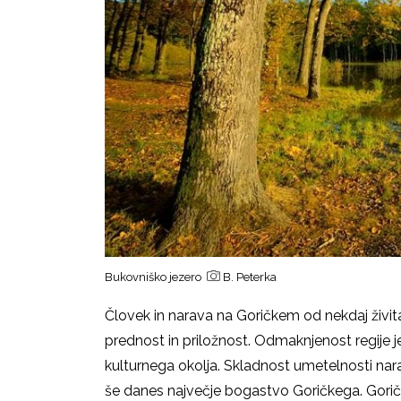
Bukovniško jezero
B. Peterka
Človek in narava na Goričkem od nekdaj živit
prednost in priložnost. Odmaknjenost regije
kulturnega okolja. Skladnost umetelnosti nar
še danes največje bogastvo Goričkega. Goričk