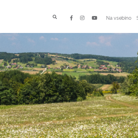
Na vsebino