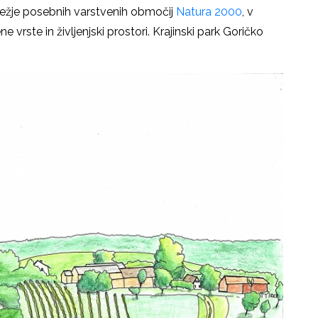
režje posebnih varstvenih območij
Natura 2000
, v
 vrste in življenjski prostori. Krajinski park Goričko