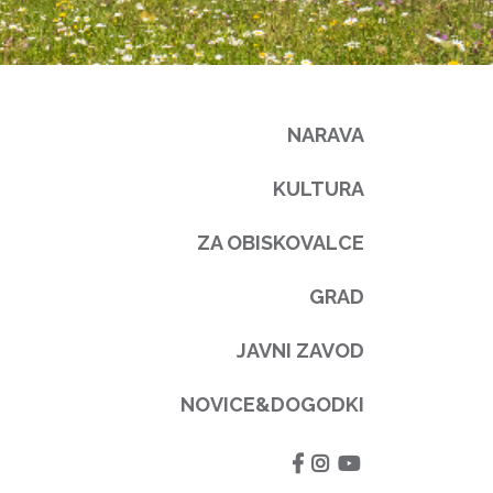
NARAVA
KULTURA
ZA OBISKOVALCE
GRAD
JAVNI ZAVOD
NOVICE&DOGODKI