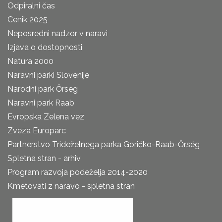
Odpiralni čas
Cenik 2025
Neposredni nadzor v naravi
Izjava o dostopnosti
Natura 2000
Naravni parki Slovenije
Narodni park Őrseg
Naravni park Raab
Evropska Zelena vez
Zveza Europarc
Partnerstvo Trideželnega parka Goričko-Raab-Őrség
Spletna stran - arhiv
Program razvoja podeželja 2014-2020
Kmetovati z naravo - spletna stran