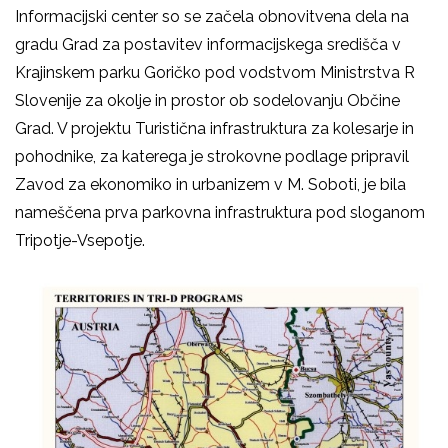
Informacijski center so se začela obnovitvena dela na
gradu Grad za postavitev informacijskega središča v
Krajinskem parku Goričko pod vodstvom Ministrstva R
Slovenije za okolje in prostor ob sodelovanju Občine
Grad. V projektu Turistična infrastruktura za kolesarje in
pohodnike, za katerega je strokovne podlage pripravil
Zavod za ekonomiko in urbanizem v M. Soboti, je bila
nameščena prva parkovna infrastruktura pod sloganom
Tripotje-Vsepotje.