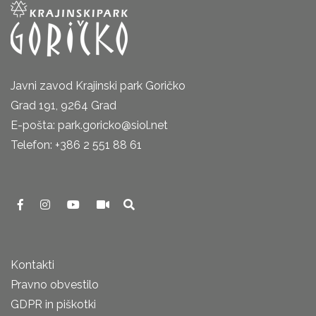
Javni zavod Krajinski park Goričko
Grad 191, 9264 Grad
E-pošta: park.goricko@siol.net
Telefon: +386 2 551 88 61
Kontakti
Pravno obvestilo
GDPR in piškotki