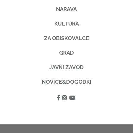
NARAVA
KULTURA
ZA OBISKOVALCE
GRAD
JAVNI ZAVOD
NOVICE&DOGODKI