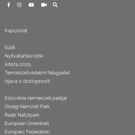
Kapcsolat
Sütik
Nyitvatartási idők
Árlista 2025
Természetvédelmi felügyelet
Izjava o dostopnosti
Szlovénia természeti parkjai
Őrségi Nemzeti Park
Raab Natúrpark
European Greenbelt
Europarc Federation