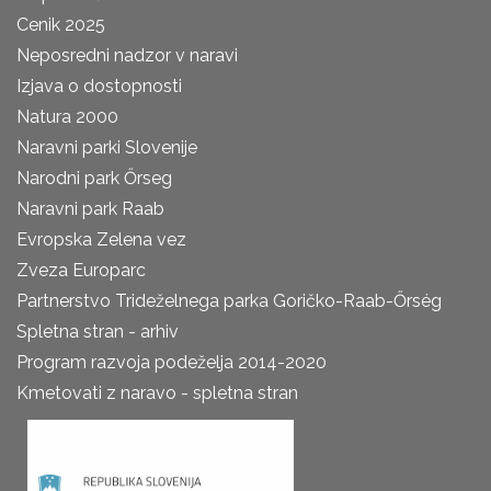
Cenik 2025
Neposredni nadzor v naravi
Izjava o dostopnosti
Natura 2000
Naravni parki Slovenije
Narodni park Őrseg
Naravni park Raab
Evropska Zelena vez
Zveza Europarc
Partnerstvo Trideželnega parka Goričko-Raab-Őrség
Spletna stran - arhiv
Program razvoja podeželja 2014-2020
Kmetovati z naravo - spletna stran