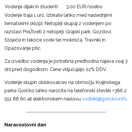
Vodenje dijaki in študenti
3,00 EUR/osebo
Vodenje traja 1 uro. Izbirate lahko med naslednjimi
tematskimi sklopi: Netopirji skupaj z vodenjem po
razstavi PreŽiveti z netopirji, Grajski park, Gozdovi,
Stoječe in tekoče vode ter mokrišča, Travniki in
Opazovanje ptic.
Za izvedbo vodenja je potrebna predhodna najava vsaj 3
dni pred dogodkom. Cene vključujejo 22% DDV.
Vodenje skupin obiskovalcev na območju Krajinskega
parka Goričko lahko naročite na telefonski številki +386 2
551 88 60 ali elektronskem naslovu
vodniki@goricko.info
.
---------------------------------------
Naravoslovni dan