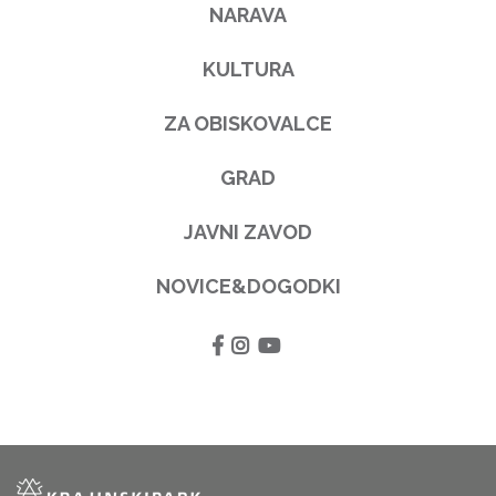
NARAVA
KULTURA
ZA OBISKOVALCE
GRAD
JAVNI ZAVOD
NOVICE&DOGODKI