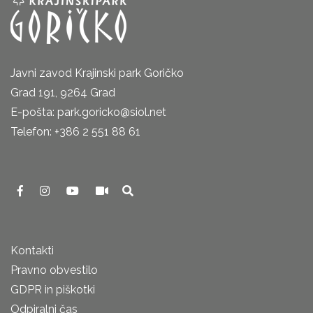
Javni zavod Krajinski park Goričko
Grad 191, 9264 Grad
E-pošta: park.goricko@siol.net
Telefon: +386 2 551 88 61
Kontakti
Pravno obvestilo
GDPR in piškotki
Odpiralni čas