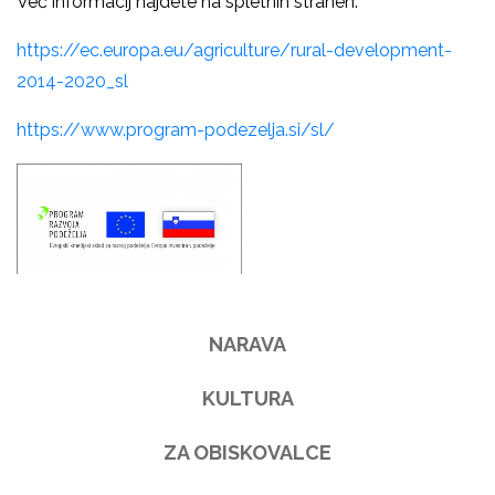
Več informacij najdete na spletnih straneh:
https://ec.europa.eu/agriculture/rural-development-
2014-2020_sl
https://www.program-podezelja.si/sl/
NARAVA
KULTURA
ZA OBISKOVALCE