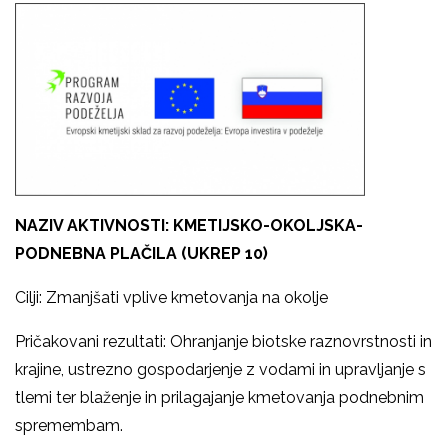
NAZIV AKTIVNOSTI: KMETIJSKO-OKOLJSKA-
PODNEBNA PLAČILA (UKREP 10)
Cilji: Zmanjšati vplive kmetovanja na okolje
Pričakovani rezultati: Ohranjanje biotske raznovrstnosti in
krajine, ustrezno gospodarjenje z vodami in upravljanje s
tlemi ter blaženje in prilagajanje kmetovanja podnebnim
spremembam.