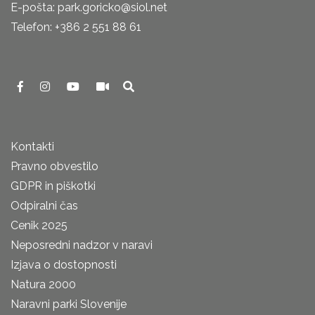
E-pošta: park.goricko@siol.net
Telefon: +386 2 551 88 61
Kontakti
Pravno obvestilo
GDPR in piškotki
Odpiralni čas
Cenik 2025
Neposredni nadzor v naravi
Izjava o dostopnosti
Natura 2000
Naravni parki Slovenije