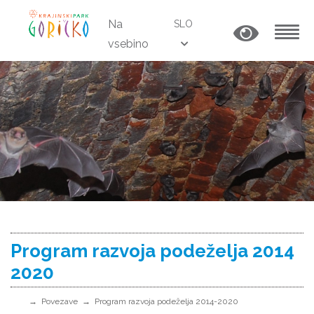
Na
SLO
vsebino
MENU
Program razvoja podeželja 2014
2020
Povezave
Program razvoja podeželja 2014-2020