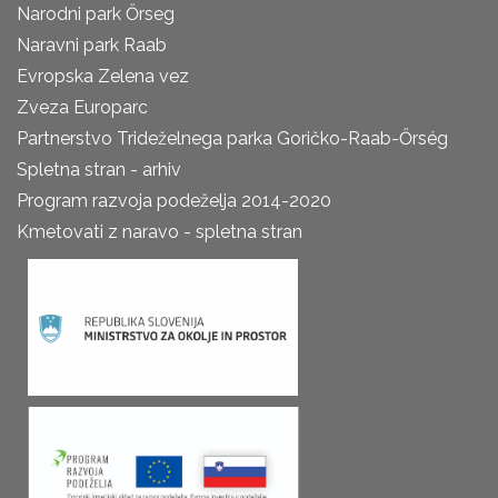
Narodni park Őrseg
Naravni park Raab
Evropska Zelena vez
Zveza Europarc
Partnerstvo Trideželnega parka Goričko-Raab-Őrség
Spletna stran - arhiv
Program razvoja podeželja 2014-2020
Kmetovati z naravo - spletna stran