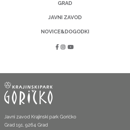
GRAD
JAVNI ZAVOD
NOVICE&DOGODKI
Javni zavod Krajinski park Goričko
Grad 191, 9264 Grad