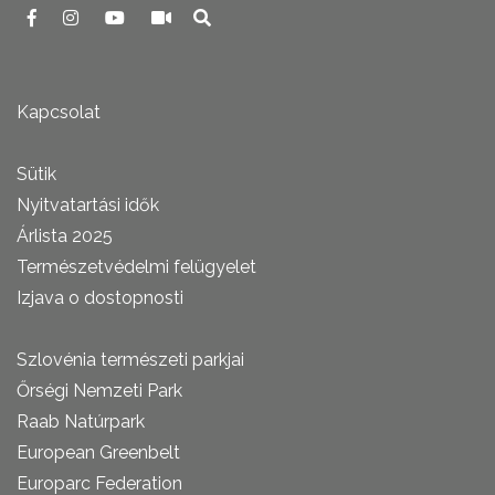
Kapcsolat
Sütik
Nyitvatartási idők
Árlista 2025
Természetvédelmi felügyelet
Izjava o dostopnosti
Szlovénia természeti parkjai
Őrségi Nemzeti Park
Raab Natúrpark
European Greenbelt
Europarc Federation