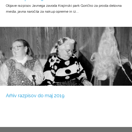
Objave razpisov Javnega zavoda Krajinski park Goričko za prosta delovna
mesta, javna naročila za nakup opreme in iz...
Arhiv razpisov do maj 2019