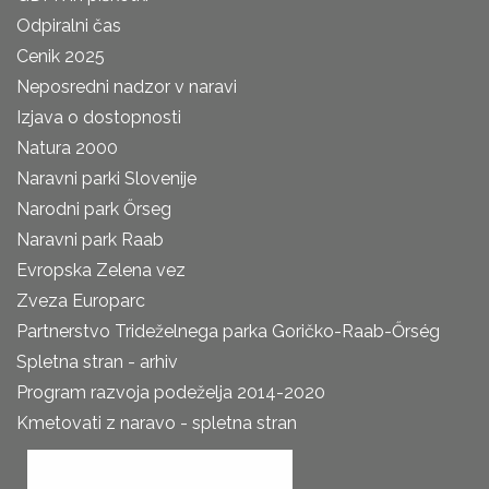
Odpiralni čas
Cenik 2025
Neposredni nadzor v naravi
Izjava o dostopnosti
Natura 2000
Naravni parki Slovenije
Narodni park Őrseg
Naravni park Raab
Evropska Zelena vez
Zveza Europarc
Partnerstvo Trideželnega parka Goričko-Raab-Őrség
Spletna stran - arhiv
Program razvoja podeželja 2014-2020
Kmetovati z naravo - spletna stran