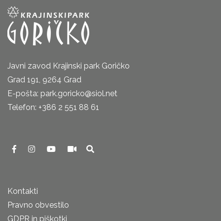
Javni zavod Krajinski park Goričko
Grad 191, 9264 Grad
E-pošta: park.goricko@siol.net
Telefon: +386 2 551 88 61
Kontakti
Pravno obvestilo
GDPR in piškotki