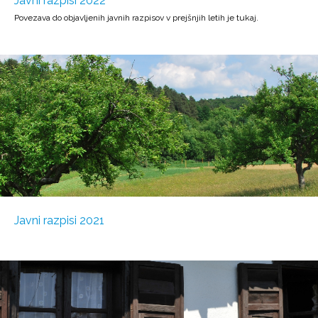
Javni razpisi 2022
Povezava do objavljenih javnih razpisov v prejšnjih letih je tukaj.
Javni razpisi 2021