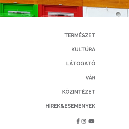
TERMÉSZET
KULTÚRA
LÁTOGATÓ
VÁR
KÖZINTÉZET
HÍREK&ESEMÉNYEK