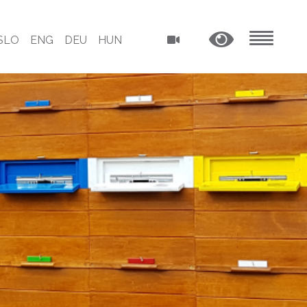
SLO
ENG
DEU
HUN
MENU