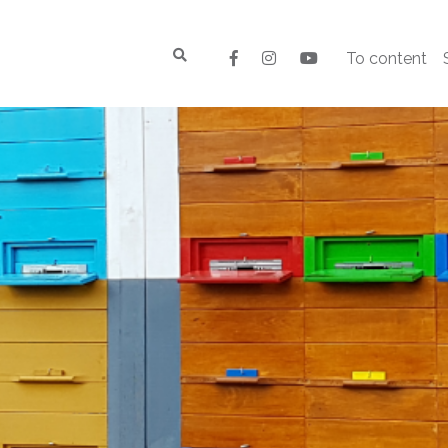
To content