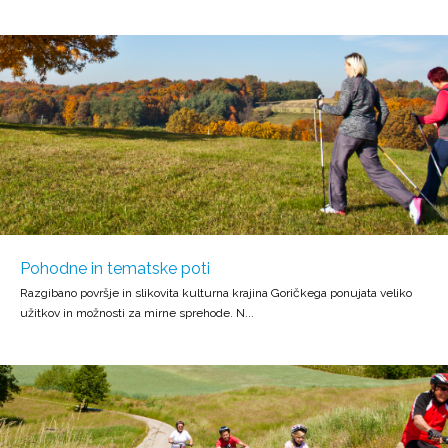
Pohodne in tematske poti
Razgibano površje in slikovita kulturna krajina Goričkega ponujata veliko
užitkov in možnosti za mirne sprehode. N...