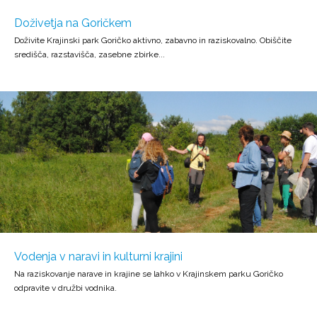
Doživetja na Goričkem
Doživite Krajinski park Goričko aktivno, zabavno in raziskovalno. Obiščite
središča, razstavišča, zasebne zbirke...
Vodenja v naravi in kulturni krajini
Na raziskovanje narave in krajine se lahko v Krajinskem parku Goričko
odpravite v družbi vodnika.