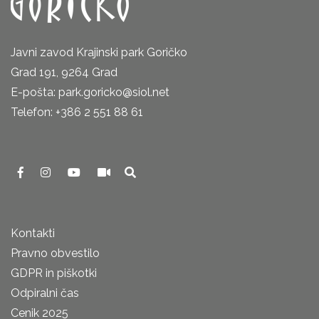
Javni zavod Krajinski park Goričko
Grad 191, 9264 Grad
E-pošta: park.goricko@siol.net
Telefon: +386 2 551 88 61
Kontakti
Pravno obvestilo
GDPR in piškotki
Odpiralni čas
Cenik 2025