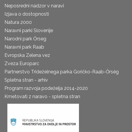
Neposredni nadzor v naravi
Izjava o dostopnosti
Natura 2000
Naravni parki Slovenije
Narodni park Őrseg
Naravni park Raab
Evropska Zelena vez
Zveza Europarc
Partnerstvo Trideželnega parka Goričko-Raab-Őrség
Spletna stran - arhiv
Program razvoja podeželja 2014-2020
Kmetovati z naravo - spletna stran