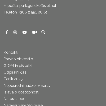
E-pošta: park.goricko@siol.net
Telefon: +386 2 551 88 61
Kontakti
Pravno obvestilo
GDPR in piškotki
Odpiralni čas
Cenik 2025
Neposredni nadzor v naravi
Izjava o dostopnosti
Natura 2000
Naravni parki Slovenije