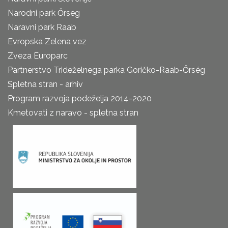
Narodni park Őrseg
Naravni park Raab
Evropska Zelena vez
Zveza Europarc
Partnerstvo Trideželnega parka Goričko-Raab-Őrség
Spletna stran - arhiv
Program razvoja podeželja 2014-2020
Kmetovati z naravo - spletna stran