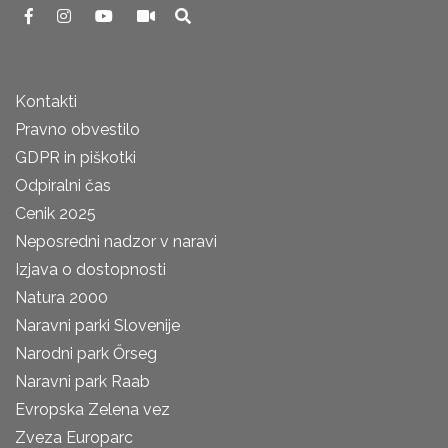
Kontakti
Pravno obvestilo
GDPR in piškotki
Odpiralni čas
Cenik 2025
Neposredni nadzor v naravi
Izjava o dostopnosti
Natura 2000
Naravni parki Slovenije
Narodni park Őrseg
Naravni park Raab
Evropska Zelena vez
Zveza Europarc