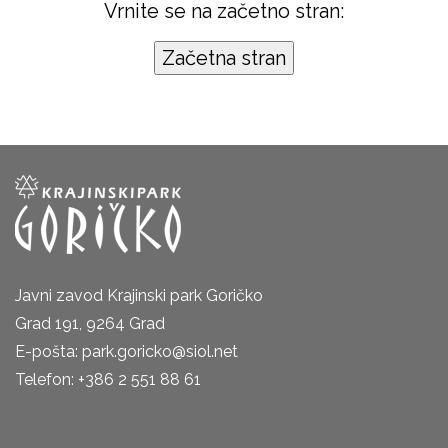
Vrnite se na začetno stran:
Javni zavod Krajinski park Goričko
Grad 191, 9264 Grad
E-pošta: park.goricko@siol.net
Telefon: +386 2 551 88 61