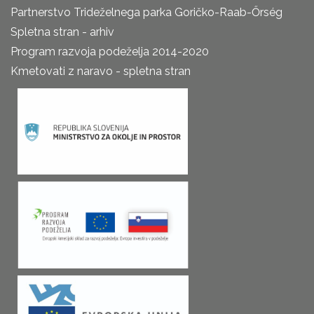
Partnerstvo Trideželnega parka Goričko-Raab-Őrség
Spletna stran - arhiv
Program razvoja podeželja 2014-2020
Kmetovati z naravo - spletna stran