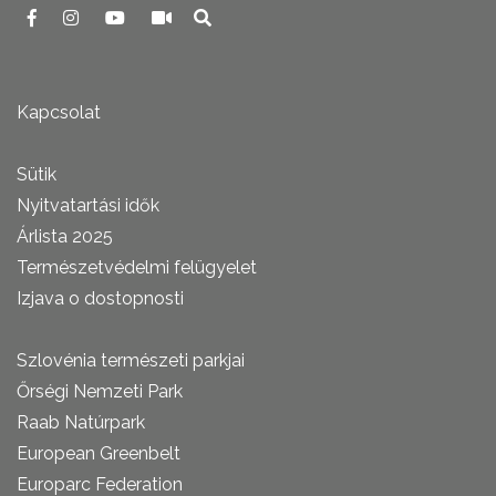
Kapcsolat
Sütik
Nyitvatartási idők
Árlista 2025
Természetvédelmi felügyelet
Izjava o dostopnosti
Szlovénia természeti parkjai
Őrségi Nemzeti Park
Raab Natúrpark
European Greenbelt
Europarc Federation