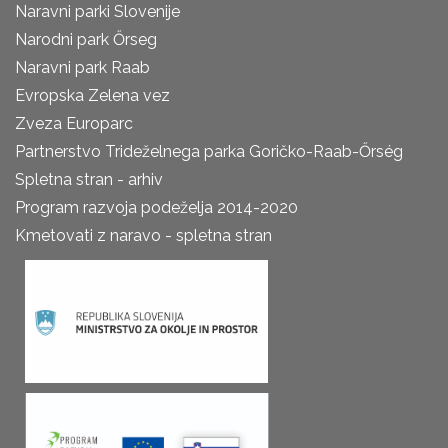
Naravni parki Slovenije
Narodni park Őrseg
Naravni park Raab
Evropska Zelena vez
Zveza Europarc
Partnerstvo Trideželnega parka Goričko-Raab-Őrség
Spletna stran - arhiv
Program razvoja podeželja 2014-2020
Kmetovati z naravo - spletna stran