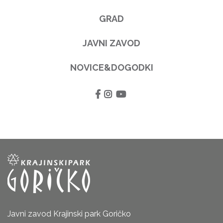
GRAD
JAVNI ZAVOD
NOVICE&DOGODKI
Javni zavod Krajinski park Goričko