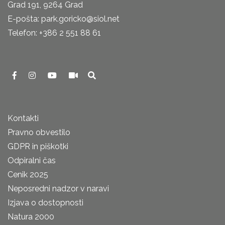
Grad 191, 9264 Grad
E-pošta: park.goricko@siol.net
Telefon: +386 2 551 88 61
Kontakti
Pravno obvestilo
GDPR in piškotki
Odpiralni čas
Cenik 2025
Neposredni nadzor v naravi
Izjava o dostopnosti
Natura 2000