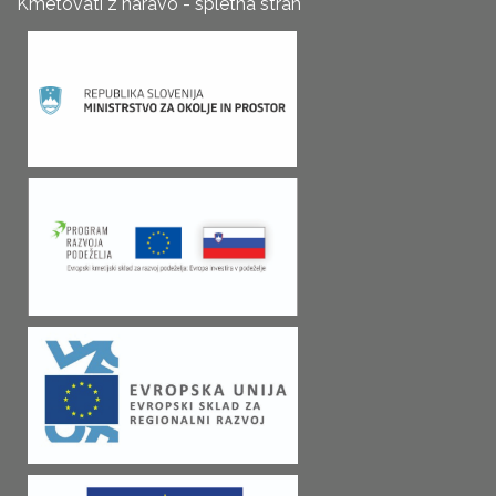
Kmetovati z naravo - spletna stran