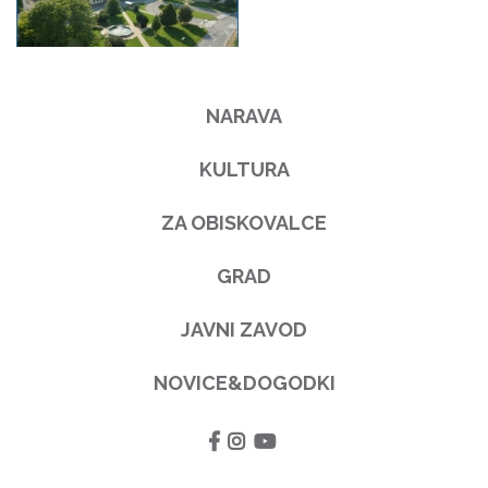
NARAVA
KULTURA
ZA OBISKOVALCE
GRAD
JAVNI ZAVOD
NOVICE&DOGODKI