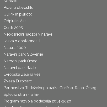
Kontakti
Pravno obvestilo
GDPR in piškotki
Odpiralni čas
Cenik 2025
Neposredni nadzor v naravi
Izjava o dostopnosti
Natura 2000
Naravni parki Slovenije
Narodni park Őrseg
Naravni park Raab
Evropska Zelena vez
Zveza Europarc
Partnerstvo Trideželnega parka Goričko-Raab-Őrség
Spletna stran - arhiv
Program razvoja podeželja 2014-2020