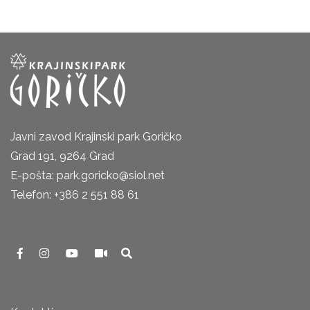
Javni zavod Krajinski park Goričko
Grad 191, 9264 Grad
E-pošta: park.goricko@siol.net
Telefon: +386 2 551 88 61