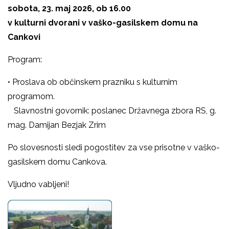
sobota, 23. maj 2026, ob 16.00
v kulturni dvorani v vaško-gasilskem domu na
Cankovi
Program:
• Proslava ob občinskem prazniku s kulturnim
programom.
Slavnostni govornik: poslanec Državnega zbora RS, g.
mag. Damijan Bezjak Zrim
Po slovesnosti sledi pogostitev za vse prisotne v vaško-
gasilskem domu Cankova.
Vljudno vabljeni!