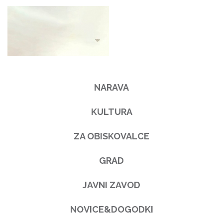
NARAVA
KULTURA
ZA OBISKOVALCE
GRAD
JAVNI ZAVOD
NOVICE&DOGODKI