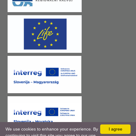
We use cookies to enhance your experience. By
I agree
continuing to visit this site you agree to our use