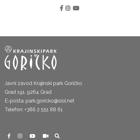
Javni zavod Krajinski park Goričko
Grad 191, 9264 Grad
E-pošta: park.goricko@siol.net
Telefon: +386 2 551 88 61