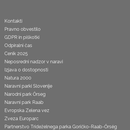
Kontakti
Pravno obvestilo
GDPR in piškotki
Odpiralni čas
Cenik 2025
Neposredni nadzor v naravi
Izjava o dostopnosti
Natura 2000
Naravni parki Slovenije
Narodni park Őrseg
Naravni park Raab
Evropska Zelena vez
Zveza Europarc
Partnerstvo Trideželnega parka Goričko-Raab-Őrség