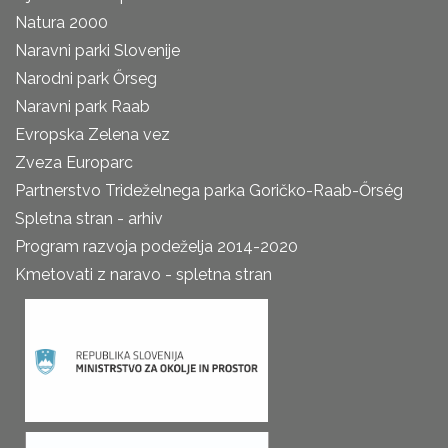
Natura 2000
Naravni parki Slovenije
Narodni park Őrseg
Naravni park Raab
Evropska Zelena vez
Zveza Europarc
Partnerstvo Trideželnega parka Goričko-Raab-Őrség
Spletna stran - arhiv
Program razvoja podeželja 2014-2020
Kmetovati z naravo - spletna stran