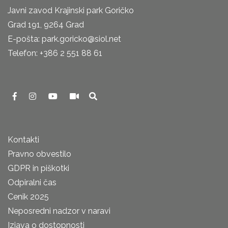
Javni zavod Krajinski park Goričko
Grad 191, 9264 Grad
E-pošta: park.goricko@siol.net
Telefon: +386 2 551 88 61
Kontakti
Pravno obvestilo
GDPR in piškotki
Odpiralni čas
Cenik 2025
Neposredni nadzor v naravi
Izjava o dostopnosti