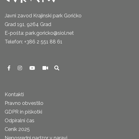
Javni zavod Krajinski park Goričko
Grad 191, 9264 Grad
E-pošta: park.goricko@siol.net
Telefon: +386 2 551 88 61
Kontakti
Pravno obvestilo
GDPR in piškotki
Odpiralni čas
Cenik 2025
Neposredni nadzor v naravi