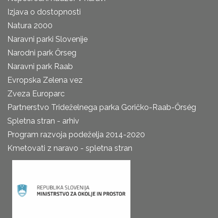
Izjava o dostopnosti
Natura 2000
Naravni parki Slovenije
Narodni park Őrseg
Naravni park Raab
Evropska Zelena vez
Zveza Europarc
Partnerstvo Trideželnega parka Goričko-Raab-Őrség
Spletna stran - arhiv
Program razvoja podeželja 2014-2020
Kmetovati z naravo - spletna stran