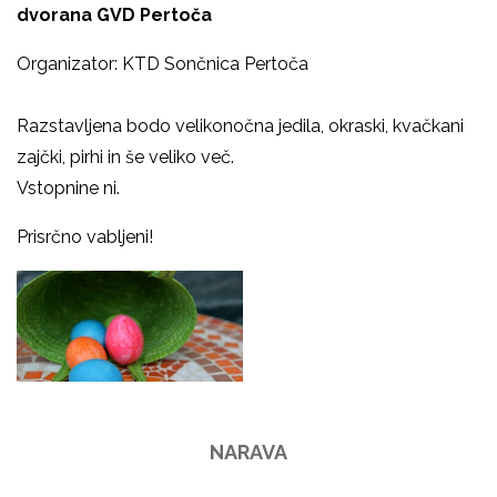
dvorana GVD Pertoča
Organizator: KTD Sončnica Pertoča
Razstavljena bodo velikonočna jedila, okraski, kvačkani
zajčki, pirhi in še veliko več.
Vstopnine ni.
Prisrčno vabljeni!
NARAVA