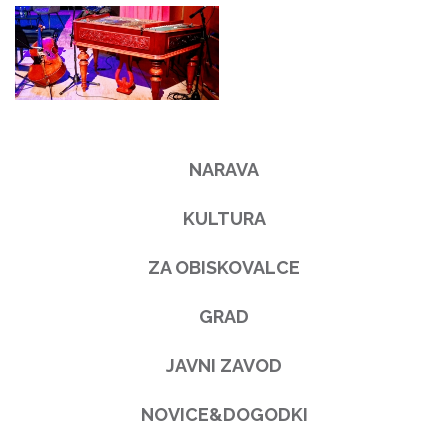
NARAVA
KULTURA
ZA OBISKOVALCE
GRAD
JAVNI ZAVOD
NOVICE&DOGODKI