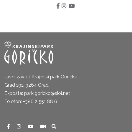
Javni zavod Krajinski park Goričko
Grad 191, 9264 Grad
E-pošta: park.goricko@siol.net
Telefon: +386 2 551 88 61