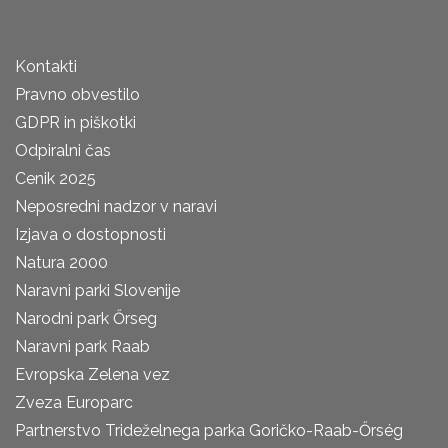
Kontakti
Pravno obvestilo
GDPR in piškotki
Odpiralni čas
Cenik 2025
Neposredni nadzor v naravi
Izjava o dostopnosti
Natura 2000
Naravni parki Slovenije
Narodni park Őrseg
Naravni park Raab
Evropska Zelena vez
Zveza Europarc
Partnerstvo Trideželnega parka Goričko-Raab-Őrség