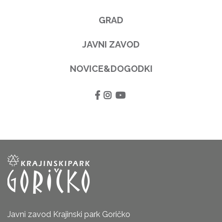
GRAD
JAVNI ZAVOD
NOVICE&DOGODKI
Javni zavod Krajinski park Goričko