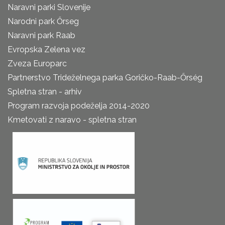
Naravni parki Slovenije
Narodni park Őrseg
Naravni park Raab
Evropska Zelena vez
Zveza Europarc
Partnerstvo Trideželnega parka Goričko-Raab-Őrség
Spletna stran - arhiv
Program razvoja podeželja 2014-2020
Kmetovati z naravo - spletna stran