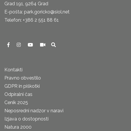
Grad 191, 9264 Grad
E-pošta: park.goricko@siol.net
Telefon: +386 2 551 88 61
Kontakti
Pravno obvestilo
GDPR in piškotki
Odpiralni čas
Cenik 2025
Neposredni nadzor v naravi
Izjava o dostopnosti
Natura 2000