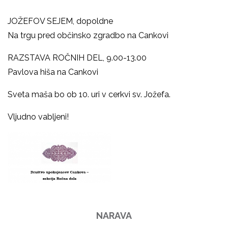
JOŽEFOV SEJEM, dopoldne
Na trgu pred občinsko zgradbo na Cankovi
RAZSTAVA ROČNIH DEL, 9.00-13.00
Pavlova hiša na Cankovi
Sveta maša bo ob 10. uri v cerkvi sv. Jožefa.
Vljudno vabljeni!
NARAVA