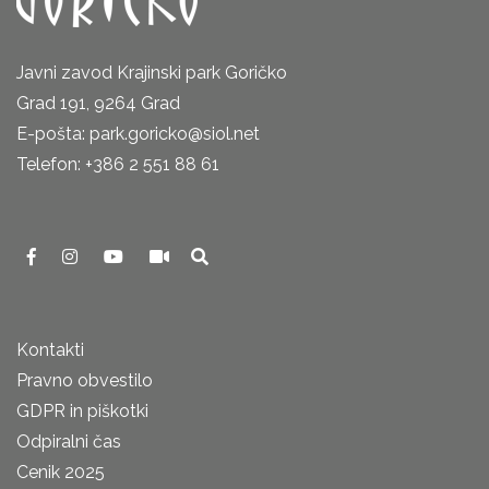
Javni zavod Krajinski park Goričko
Grad 191, 9264 Grad
E-pošta: park.goricko@siol.net
Telefon: +386 2 551 88 61
Kontakti
Pravno obvestilo
GDPR in piškotki
Odpiralni čas
Cenik 2025