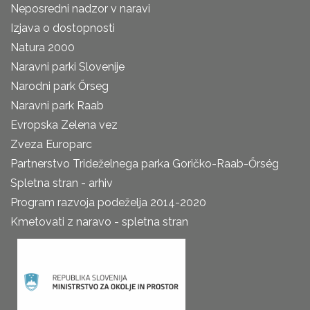
Neposredni nadzor v naravi
Izjava o dostopnosti
Natura 2000
Naravni parki Slovenije
Narodni park Őrseg
Naravni park Raab
Evropska Zelena vez
Zveza Europarc
Partnerstvo Trideželnega parka Goričko-Raab-Őrség
Spletna stran - arhiv
Program razvoja podeželja 2014-2020
Kmetovati z naravo - spletna stran