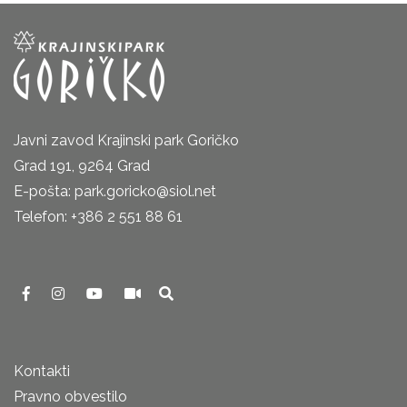
Javni zavod Krajinski park Goričko
Grad 191, 9264 Grad
E-pošta: park.goricko@siol.net
Telefon: +386 2 551 88 61
Kontakti
Pravno obvestilo