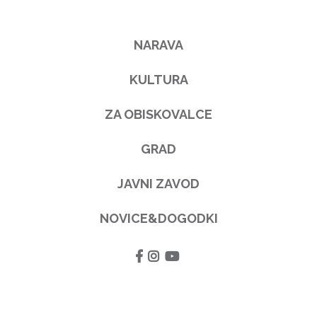
NARAVA
KULTURA
ZA OBISKOVALCE
GRAD
JAVNI ZAVOD
NOVICE&DOGODKI