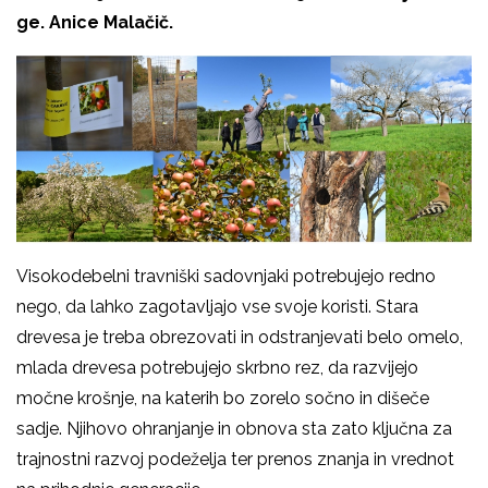
ge. Anice Malačič.
Visokodebelni travniški sadovnjaki potrebujejo redno
nego, da lahko zagotavljajo vse svoje koristi. Stara
drevesa je treba obrezovati in odstranjevati belo omelo,
mlada drevesa potrebujejo skrbno rez, da razvijejo
močne krošnje, na katerih bo zorelo sočno in dišeče
sadje. Njihovo ohranjanje in obnova sta zato ključna za
trajnostni razvoj podeželja ter prenos znanja in vrednot