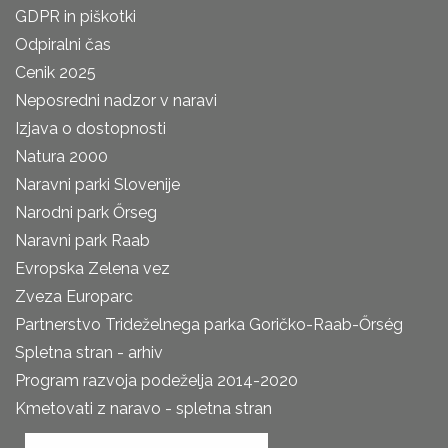
GDPR in piškotki
Odpiralni čas
Cenik 2025
Neposredni nadzor v naravi
Izjava o dostopnosti
Natura 2000
Naravni parki Slovenije
Narodni park Őrseg
Naravni park Raab
Evropska Zelena vez
Zveza Europarc
Partnerstvo Trideželnega parka Goričko-Raab-Őrség
Spletna stran - arhiv
Program razvoja podeželja 2014-2020
Kmetovati z naravo - spletna stran