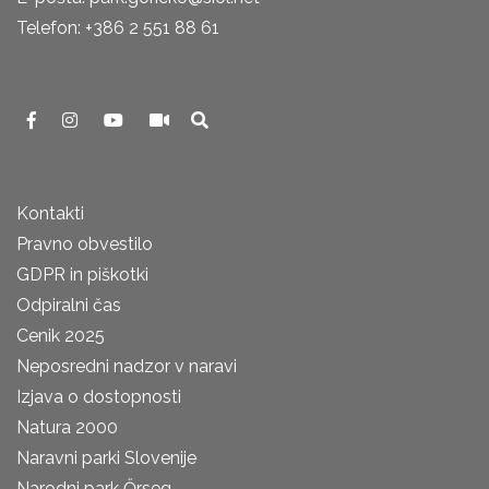
Telefon: +386 2 551 88 61
Kontakti
Pravno obvestilo
GDPR in piškotki
Odpiralni čas
Cenik 2025
Neposredni nadzor v naravi
Izjava o dostopnosti
Natura 2000
Naravni parki Slovenije
Narodni park Őrseg