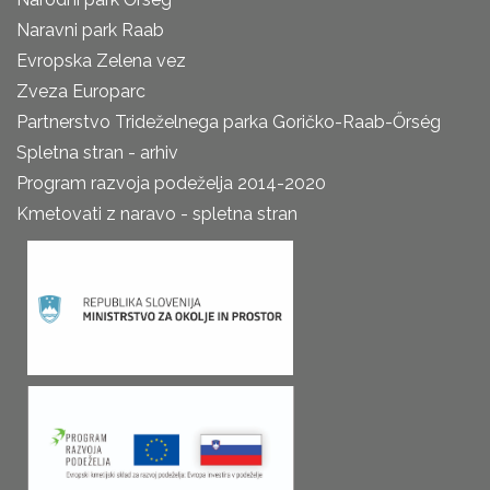
Naravni park Raab
Evropska Zelena vez
Zveza Europarc
Partnerstvo Trideželnega parka Goričko-Raab-Őrség
Spletna stran - arhiv
Program razvoja podeželja 2014-2020
Kmetovati z naravo - spletna stran