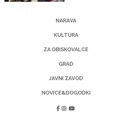
NARAVA
KULTURA
ZA OBISKOVALCE
GRAD
JAVNI ZAVOD
NOVICE&DOGODKI