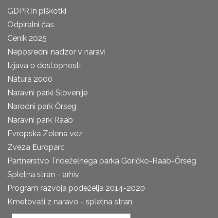
GDPR in piškotki
Odpiralni čas
Cenik 2025
Neposredni nadzor v naravi
Izjava o dostopnosti
Natura 2000
Naravni parki Slovenije
Narodni park Őrseg
Naravni park Raab
Evropska Zelena vez
Zveza Europarc
Partnerstvo Trideželnega parka Goričko-Raab-Őrség
Spletna stran - arhiv
Program razvoja podeželja 2014-2020
Kmetovati z naravo - spletna stran