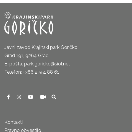
Javni zavod Krajinski park Goričko
Grad 191, 9264 Grad
E-pošta: park.goricko@siol.net
Telefon: +386 2 551 88 61
Kontakti
Pravno obvestilo