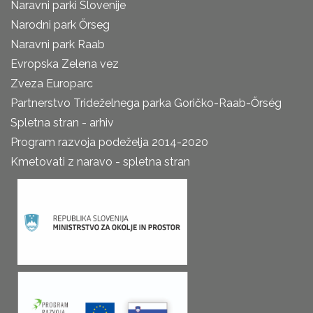
Naravni parki Slovenije
Narodni park Őrseg
Naravni park Raab
Evropska Zelena vez
Zveza Europarc
Partnerstvo Trideželnega parka Goričko-Raab-Őrség
Spletna stran - arhiv
Program razvoja podeželja 2014-2020
Kmetovati z naravo - spletna stran