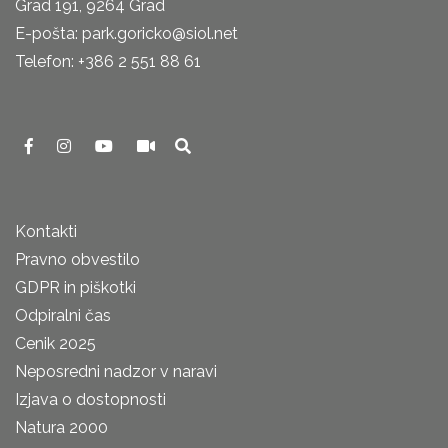
Grad 191, 9264 Grad
E-pošta: park.goricko@siol.net
Telefon: +386 2 551 88 61
Kontakti
Pravno obvestilo
GDPR in piškotki
Odpiralni čas
Cenik 2025
Neposredni nadzor v naravi
Izjava o dostopnosti
Natura 2000