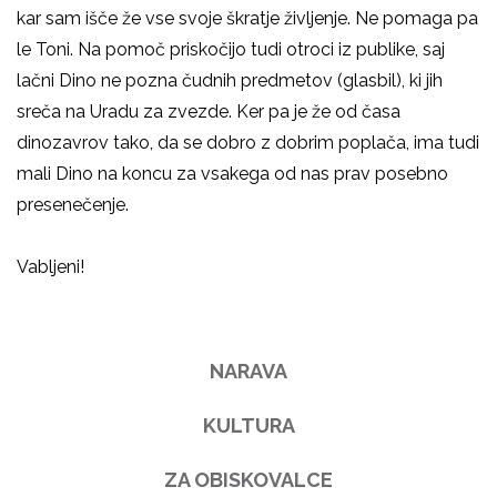
kar sam išče že vse svoje škratje življenje. Ne pomaga pa
le Toni. Na pomoč priskočijo tudi otroci iz publike, saj
lačni Dino ne pozna čudnih predmetov (glasbil), ki jih
sreča na Uradu za zvezde. Ker pa je že od časa
dinozavrov tako, da se dobro z dobrim poplača, ima tudi
mali Dino na koncu za vsakega od nas prav posebno
presenečenje.
Vabljeni!
NARAVA
KULTURA
ZA OBISKOVALCE