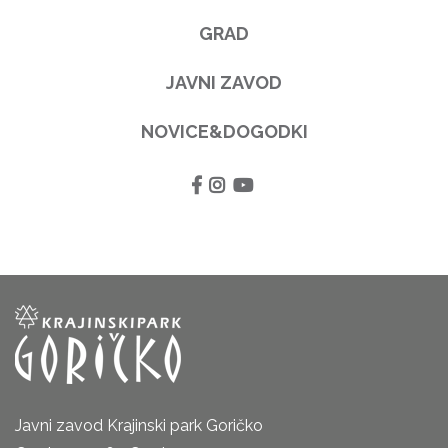
GRAD
JAVNI ZAVOD
NOVICE&DOGODKI
Javni zavod Krajinski park Goričko