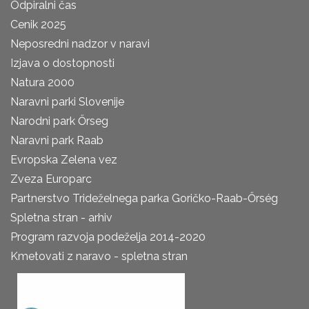
Odpiralni čas
Cenik 2025
Neposredni nadzor v naravi
Izjava o dostopnosti
Natura 2000
Naravni parki Slovenije
Narodni park Őrseg
Naravni park Raab
Evropska Zelena vez
Zveza Europarc
Partnerstvo Trideželnega parka Goričko-Raab-Őrség
Spletna stran - arhiv
Program razvoja podeželja 2014-2020
Kmetovati z naravo - spletna stran