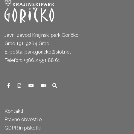
Javni zavod Krajinski park Goričko
Grad 191, 9264 Grad
E-pošta: park.goricko@siol.net
Telefon: +386 2 551 88 61
Kontakti
Pravno obvestilo
GDPR in piškotki