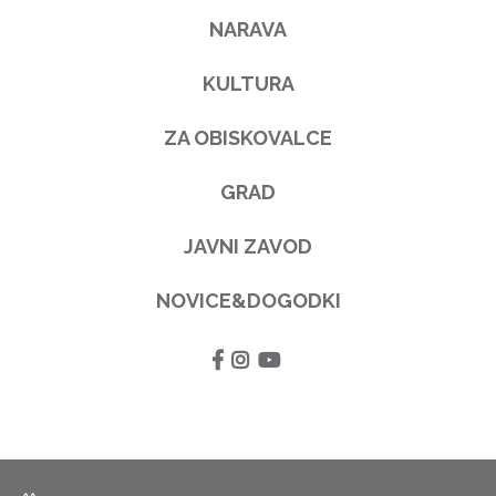
NARAVA
KULTURA
ZA OBISKOVALCE
GRAD
JAVNI ZAVOD
NOVICE&DOGODKI