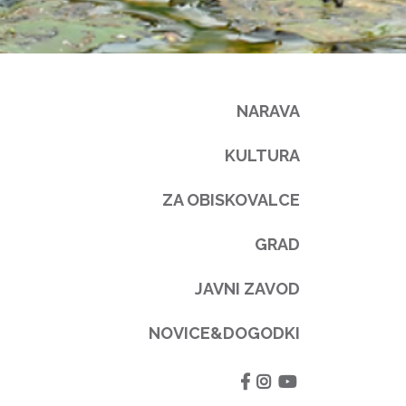
NARAVA
KULTURA
ZA OBISKOVALCE
GRAD
JAVNI ZAVOD
NOVICE&DOGODKI