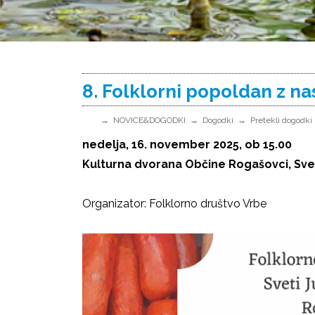
8. Folklorni popoldan z na
NOVICE&DOGODKI
Dogodki
Pretekli dogodki
nedelja, 16. november 2025, ob 15.00
Kulturna dvorana Občine Rogašovci, Svet
Organizator: Folklorno društvo Vrbe