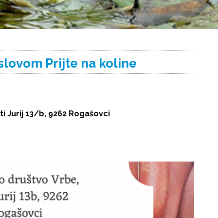
slovom Prijte na koline
i Jurij 13/b, 9262 Rogašovci