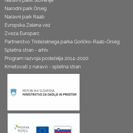
Naravni parki Slovenije
Narodni park Őrseg
Naravni park Raab
Evropska Zelena vez
Zveza Europarc
Partnerstvo Trideželnega parka Goričko-Raab-Őrség
Spletna stran - arhiv
Program razvoja podeželja 2014-2020
Kmetovati z naravo - spletna stran