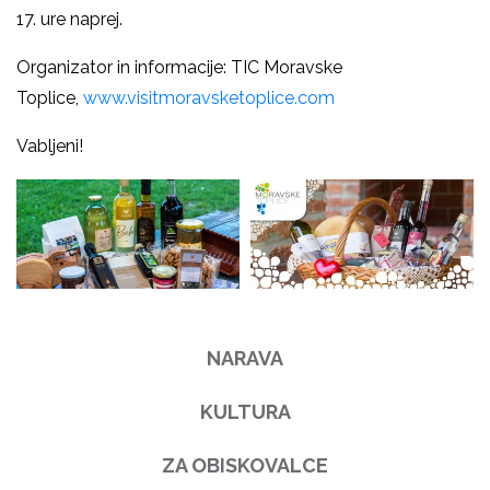
17. ure naprej.
Organizator in informacije: TIC Moravske
Toplice,
www.visitmoravsketoplice.com
Vabljeni!
NARAVA
KULTURA
ZA OBISKOVALCE