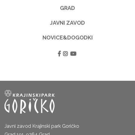
GRAD
JAVNI ZAVOD
NOVICE&DOGODKI
Javni zavod Krajinski park Goričko
Grad 191, 9264 Grad