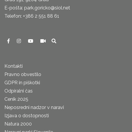
E-pošta: park.goricko@siol.net
Telefon: +386 2 551 88 61
Kontakti
Pravno obvestilo
GDPR in piškotki
Odpiralni čas
Cenik 2025
Neposredni nadzor v naravi
Izjava o dostopnosti
Natura 2000