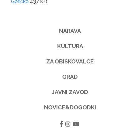
Goričko
437 KB
NARAVA
KULTURA
ZA OBISKOVALCE
GRAD
JAVNI ZAVOD
NOVICE&DOGODKI