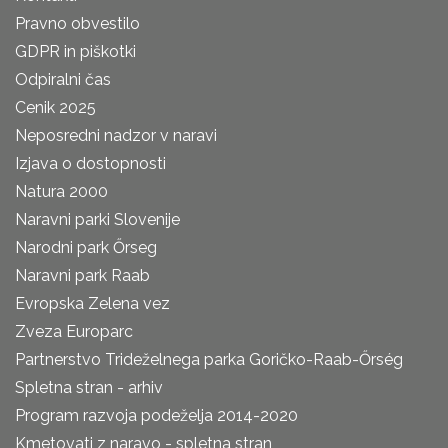
Pravno obvestilo
GDPR in piškotki
Odpiralni čas
Cenik 2025
Neposredni nadzor v naravi
Izjava o dostopnosti
Natura 2000
Naravni parki Slovenije
Narodni park Őrseg
Naravni park Raab
Evropska Zelena vez
Zveza Europarc
Partnerstvo Trideželnega parka Goričko-Raab-Őrség
Spletna stran - arhiv
Program razvoja podeželja 2014-2020
Kmetovati z naravo - spletna stran