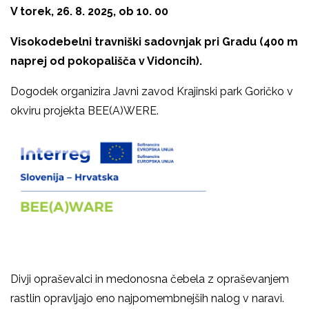
V torek, 26. 8. 2025, ob 10. 00
Visokodebelni travniški sadovnjak pri Gradu (400 m
naprej od pokopališča v Vidoncih).
Dogodek organizira Javni zavod Krajinski park Goričko v
okviru projekta BEE(A)WERE.
Divji opraševalci in medonosna čebela z opraševanjem
rastlin opravljajo eno najpomembnejših nalog v naravi.