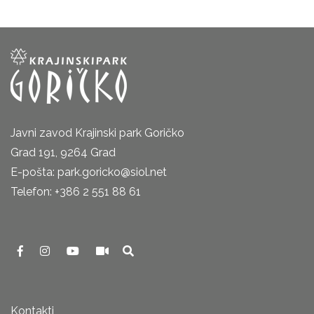
Javni zavod Krajinski park Goričko
Grad 191, 9264 Grad
E-pošta: park.goricko@siol.net
Telefon: +386 2 551 88 61
Kontakti