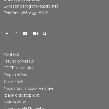
E-pošta: park.goricko@siol.net
Telefon: +386 2 551 88 61
Kontakti
Pravno obvestilo
GDPR in piškotki
Odpiralni čas
Cenik 2025
Neposredni nadzor v naravi
Izjava o dostopnosti
Natura 2000
Naravni parki Slovenije