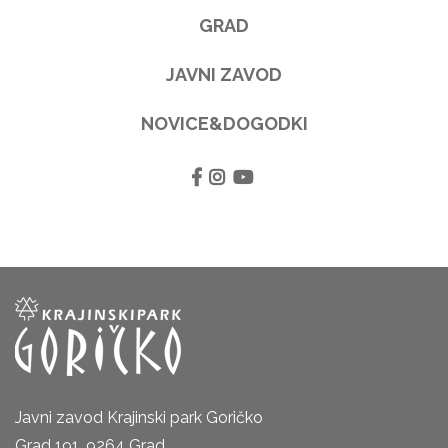
GRAD
JAVNI ZAVOD
NOVICE&DOGODKI
Javni zavod Krajinski park Goričko
Grad 191, 9264 Grad