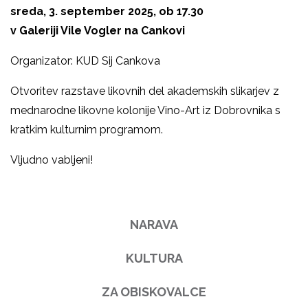
sreda, 3. september 2025, ob 17.30
v Galeriji Vile Vogler na Cankovi
Organizator: KUD Sij Cankova
Otvoritev razstave likovnih del akademskih slikarjev z
mednarodne likovne kolonije Vino-Art iz Dobrovnika s
kratkim kulturnim programom.
Vljudno vabljeni!
NARAVA
KULTURA
ZA OBISKOVALCE