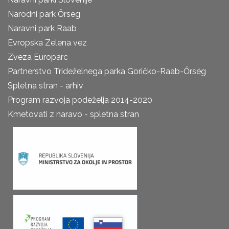
Narodni park Őrseg
Naravni park Raab
Evropska Zelena vez
Zveza Europarc
Partnerstvo Trideželnega parka Goričko-Raab-Őrség
Spletna stran - arhiv
Program razvoja podeželja 2014-2020
Kmetovati z naravo - spletna stran