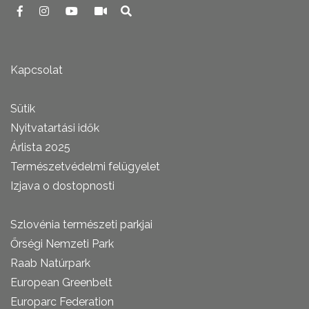
Kapcsolat
Sütik
Nyitvatartási idők
Árlista 2025
Természetvédelmi felügyelet
Izjava o dostopnosti
Szlovénia természeti parkjai
Őrségi Nemzeti Park
Raab Natúrpark
European Greenbelt
Europarc Federation