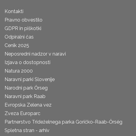
Kontakti
Pravno obvestilo
GDPR in piškotki
Odpiralni čas
Cenik 2025
Neposredni nadzor v naravi
Izjava o dostopnosti
Natura 2000
Naravni parki Slovenije
Narodni park Őrseg
Naravni park Raab
Evropska Zelena vez
Zveza Europarc
Partnerstvo Trideželnega parka Goričko-Raab-Őrség
Spletna stran - arhiv