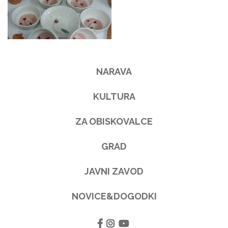
NARAVA
KULTURA
ZA OBISKOVALCE
GRAD
JAVNI ZAVOD
NOVICE&DOGODKI