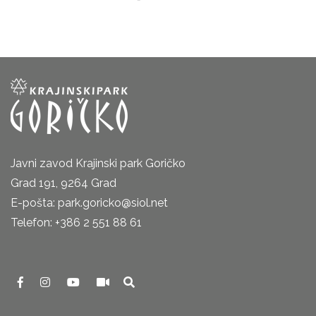
Javni zavod Krajinski park Goričko
Grad 191, 9264 Grad
E-pošta: park.goricko@siol.net
Telefon: +386 2 551 88 61