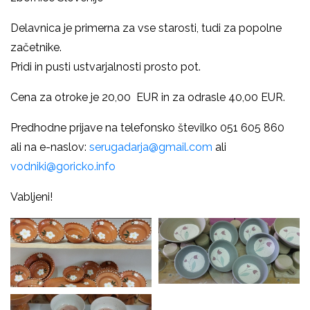
Delavnica je primerna za vse starosti, tudi za popolne
začetnike.
Pridi in pusti ustvarjalnosti prosto pot.
Cena za otroke je 20,00 EUR in za odrasle 40,00 EUR.
Predhodne prijave na telefonsko številko 051 605 860
ali na e-naslov:
serugadarja@gmail.com
ali
vodniki@goricko.info
Vabljeni!