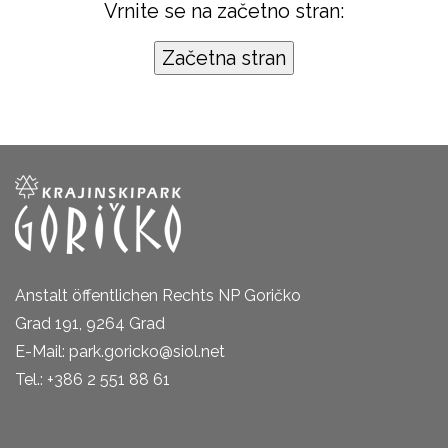
Vrnite se na začetno stran:
Anstalt öffentlichen Rechts NP Goričko
Grad 191, 9264 Grad
E-Mail: park.goricko@siol.net
Tel.: +386 2 551 88 61