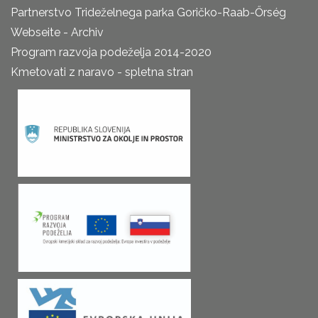
Partnerstvo Trideželnega parka Goričko-Raab-Őrség
Webseite - Archiv
Program razvoja podeželja 2014-2020
Kmetovati z naravo - spletna stran