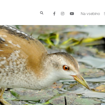
Na vsebino