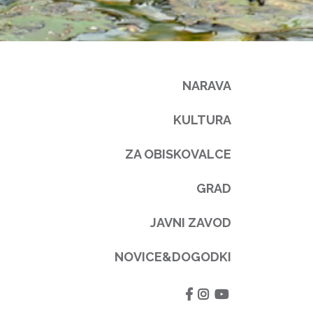
NARAVA
KULTURA
ZA OBISKOVALCE
GRAD
JAVNI ZAVOD
NOVICE&DOGODKI