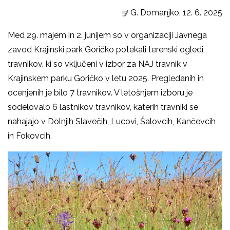
G. Domanjko, 12. 6. 2025
Med 29. majem in 2. junijem so v organizaciji Javnega
zavod Krajinski park Goričko potekali terenski ogledi
travnikov, ki so vključeni v izbor za NAJ travnik v
Krajinskem parku Goričko v letu 2025. Pregledanih in
ocenjenih je bilo 7 travnikov. V letošnjem izboru je
sodelovalo 6 lastnikov travnikov, katerih travniki se
nahajajo v Dolnjih Slavečih, Lucovi, Šalovcih, Kančevcih
in Fokovcih.