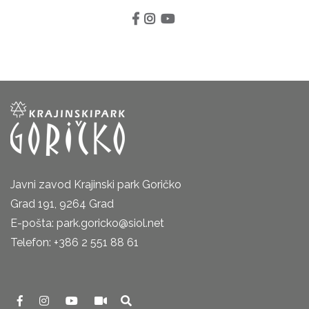
Javni zavod Krajinski park Goričko
Grad 191, 9264 Grad
E-pošta: park.goricko@siol.net
Telefon: +386 2 551 88 61