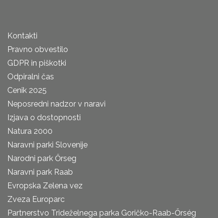
Kontakti
Pravno obvestilo
GDPR in piškotki
Odpiralni čas
Cenik 2025
Neposredni nadzor v naravi
Izjava o dostopnosti
Natura 2000
Naravni parki Slovenije
Narodni park Őrseg
Naravni park Raab
Evropska Zelena vez
Zveza Europarc
Partnerstvo Trideželnega parka Goričko-Raab-Őrség