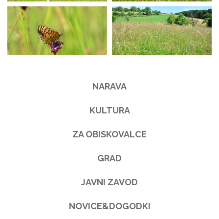
NARAVA
KULTURA
ZA OBISKOVALCE
GRAD
JAVNI ZAVOD
NOVICE&DOGODKI