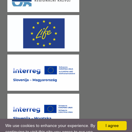
We use cookies to enhance your experience. By
I agree
continuing to visit this site you agree to our use