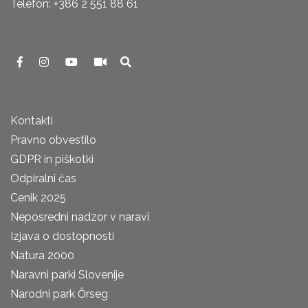
Telefon: +386 2 551 88 61
Kontakti
Pravno obvestilo
GDPR in piškotki
Odpiralni čas
Cenik 2025
Neposredni nadzor v naravi
Izjava o dostopnosti
Natura 2000
Naravni parki Slovenije
Narodni park Őrseg