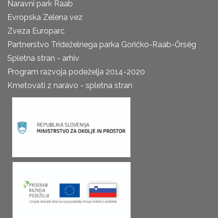
Naravni park Raab
Evropska Zelena vez
Zveza Europarc
Partnerstvo Trideželnega parka Goričko-Raab-Őrség
Spletna stran - arhiv
Program razvoja podeželja 2014-2020
Kmetovati z naravo - spletna stran