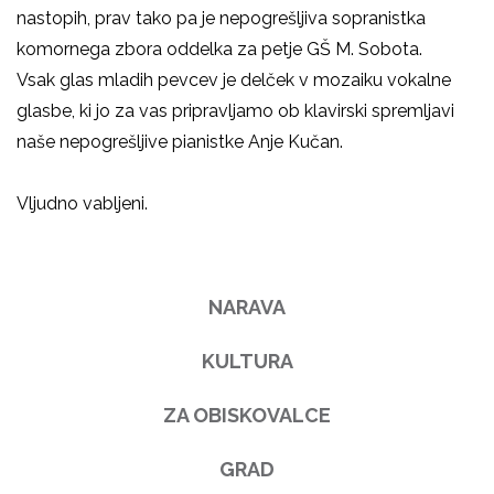
nastopih, prav tako pa je nepogrešljiva sopranistka
komornega zbora oddelka za petje GŠ M. Sobota.
Vsak glas mladih pevcev je delček v mozaiku vokalne
glasbe, ki jo za vas pripravljamo ob klavirski spremljavi
naše nepogrešljive pianistke Anje Kučan.
Vljudno vabljeni.
NARAVA
KULTURA
ZA OBISKOVALCE
GRAD