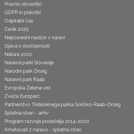
Pravno obvestilo
GDPR in piškotki
Odpiralni čas
Cenik 2025
Neposredni nadzor v naravi
Izjava o dostopnosti
Natura 2000
Naravni parki Slovenije
Narodni park Őrseg
Naravni park Raab
Evropska Zelena vez
Zveza Europarc
Partnerstvo Trideželnega parka Goričko-Raab-Őrség
Spletna stran - arhiv
Program razvoja podeželja 2014-2020
Kmetovati z naravo - spletna stran