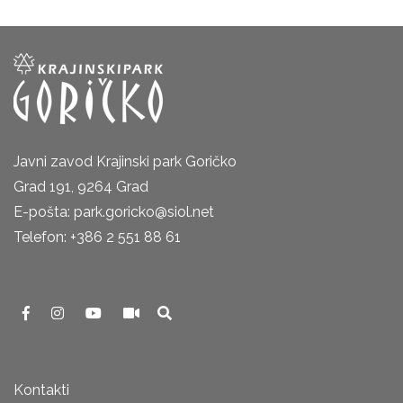
Javni zavod Krajinski park Goričko
Grad 191, 9264 Grad
E-pošta: park.goricko@siol.net
Telefon: +386 2 551 88 61
Kontakti