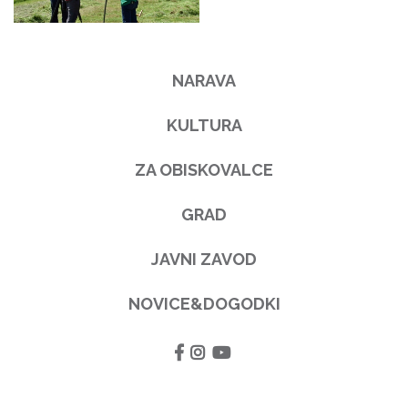
NARAVA
KULTURA
ZA OBISKOVALCE
GRAD
JAVNI ZAVOD
NOVICE&DOGODKI