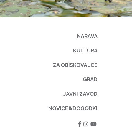
NARAVA
KULTURA
ZA OBISKOVALCE
GRAD
JAVNI ZAVOD
NOVICE&DOGODKI