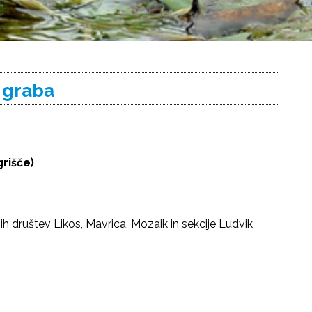
s graba
rišče)
ovnih društev Likos, Mavrica, Mozaik in sekcije Ludvik