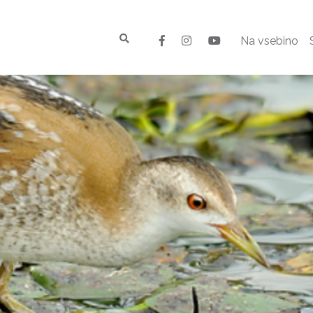
Na vsebino