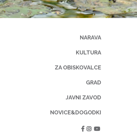
NARAVA
KULTURA
ZA OBISKOVALCE
GRAD
JAVNI ZAVOD
NOVICE&DOGODKI