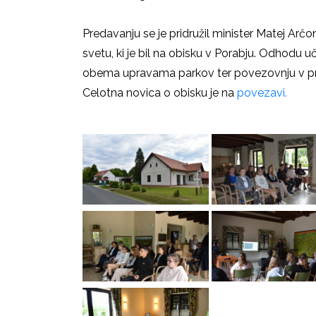
Predavanju se je pridružil minister Matej Arčo
svetu,
ki je bil na obisku v Porabju. Odhodu 
obema upravama parkov ter povezovnju v pro
Celotna novica o obisku je na
povezavi.