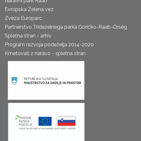
Naravni park Raab
Evropska Zelena vez
Zveza Europarc
Partnerstvo Trideželnega parka Goričko-Raab-Őrség
Spletna stran - arhiv
Program razvoja podeželja 2014-2020
Kmetovati z naravo - spletna stran