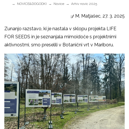
NOVICE&DOGODKI
Novice
Arhiv novic 2025
M. Matjašec, 27. 3. 2025
Zunanjo razstavo, ki je nastala v sklopu projekta LIFE
FOR SEEDS in je seznanjala mimoidoče s projektnimi
aktivnostmi, smo preselili v Botanični vrt v Mariboru.