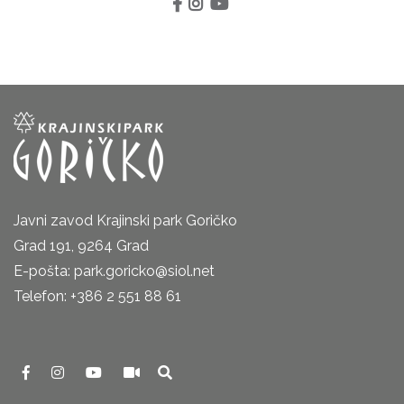
Javni zavod Krajinski park Goričko
Grad 191, 9264 Grad
E-pošta: park.goricko@siol.net
Telefon: +386 2 551 88 61