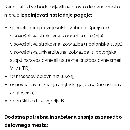
Kandidati, ki se bodo prijavili na prosto delovno mesto,
morajo
izpolnjevati naslednje pogoje:
specializacija po višješolski izobrazbi (prejšnja),
visokošolska strokovna izobrazba (prejšnja),
visokošolska strokovna izobrazba (1.bolonjska stop.),
visokošolska univerzitetna izobrazba (1. bolonjska
stop.) naravoslovne ali ustrezne družboslovne smeri
VII/1 TR,
12 mesecev delovnih izkušenj,
osnovna raven znanja angleškega jezika (nemščina ali
angleščina),
vozniški izpit kategorije B.
Dodatna potrebna in zaželena znanja za zasedbo
delovnega mesta: