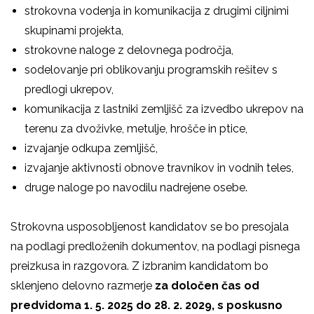
strokovna vodenja in komunikacija z drugimi ciljnimi
skupinami projekta,
strokovne naloge z delovnega področja,
sodelovanje pri oblikovanju programskih rešitev s
predlogi ukrepov,
komunikacija z lastniki zemljišč za izvedbo ukrepov na
terenu za dvoživke, metulje, hrošče in ptice,
izvajanje odkupa zemljišč,
izvajanje aktivnosti obnove travnikov in vodnih teles,
druge naloge po navodilu nadrejene osebe.
Strokovna usposobljenost kandidatov se bo presojala
na podlagi predloženih dokumentov, na podlagi pisnega
preizkusa in razgovora. Z izbranim kandidatom bo
sklenjeno delovno razmerje
za določen čas od
predvidoma 1. 5. 2025 do 28. 2. 2029, s poskusno