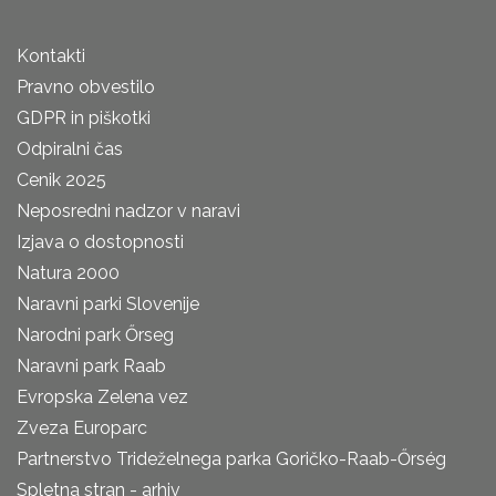
Kontakti
Pravno obvestilo
GDPR in piškotki
Odpiralni čas
Cenik 2025
Neposredni nadzor v naravi
Izjava o dostopnosti
Natura 2000
Naravni parki Slovenije
Narodni park Őrseg
Naravni park Raab
Evropska Zelena vez
Zveza Europarc
Partnerstvo Trideželnega parka Goričko-Raab-Őrség
Spletna stran - arhiv