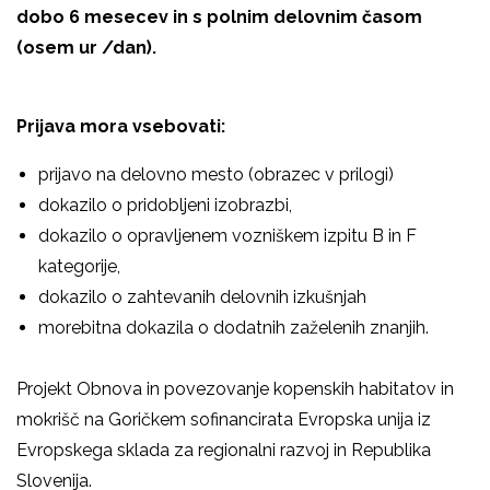
dobo 6 mesecev in s polnim delovnim časom
(osem ur /dan).
Prijava mora vsebovati:
prijavo na delovno mesto (obrazec v prilogi)
dokazilo o pridobljeni izobrazbi,
dokazilo o opravljenem vozniškem izpitu B in F
kategorije,
dokazilo o zahtevanih delovnih izkušnjah
morebitna dokazila o dodatnih zaželenih znanjih.
Projekt Obnova in povezovanje kopenskih habitatov in
mokrišč na Goričkem sofinancirata Evropska unija iz
Evropskega sklada za regionalni razvoj in Republika
Slovenija.