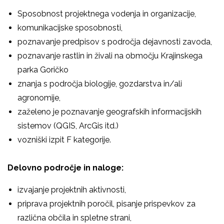
Sposobnost projektnega vodenja in organizacije,
komunikacijske sposobnosti,
poznavanje predpisov s področja dejavnosti zavoda,
poznavanje rastlin in živali na območju Krajinskega
parka Goričko
znanja s področja biologije, gozdarstva in/ali
agronomije,
zaželeno je poznavanje geografskih informacijskih
sistemov (QGIS, ArcGis itd.)
vozniški izpit F kategorije.
Delovno področje in naloge:
izvajanje projektnih aktivnosti,
priprava projektnih poročil, pisanje prispevkov za
različna občila in spletne strani,