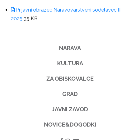
Prijavni obrazec Naravovarstveni sodelavec III
2025
35 KB
NARAVA
KULTURA
ZA OBISKOVALCE
GRAD
JAVNI ZAVOD
NOVICE&DOGODKI