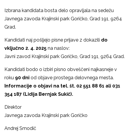
Izbrana kandidata bosta delo opravljala na sedežu
Javnega zavoda Krajinski park Goričko, Grad 191, 9264
Grad.
Kandidati naj pošljejo pisne prijave z dokazili
do
vključno 2. 4. 2025
na naslov:
Javni zavod Krajinski park Goričko, Grad 191, 9264 Grad.
Kandidati bodo o izbiri pisno obveščeni najkasneje v
roku
90 dni
od objave prostega delovnega mesta.
Informacije o objavi na tel. št. 02 551 88 61 ali 031
354 187 (Lidija Bernjak Sukič).
Direktor
Javnega zavoda Krajinski park Goričko
Andrej Smodič