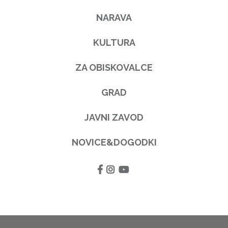
NARAVA
KULTURA
ZA OBISKOVALCE
GRAD
JAVNI ZAVOD
NOVICE&DOGODKI