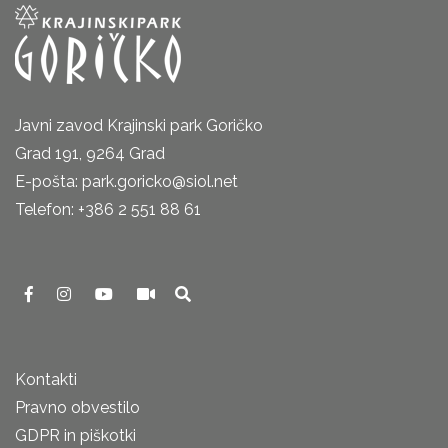
Javni zavod Krajinski park Goričko
Grad 191, 9264 Grad
E-pošta: park.goricko@siol.net
Telefon: +386 2 551 88 61
Kontakti
Pravno obvestilo
GDPR in piškotki