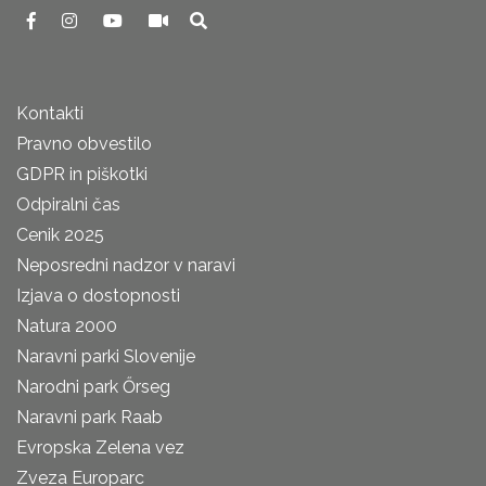
Kontakti
Pravno obvestilo
GDPR in piškotki
Odpiralni čas
Cenik 2025
Neposredni nadzor v naravi
Izjava o dostopnosti
Natura 2000
Naravni parki Slovenije
Narodni park Őrseg
Naravni park Raab
Evropska Zelena vez
Zveza Europarc