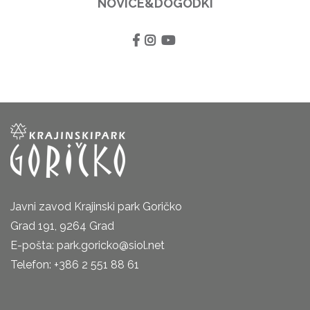
NOVICE&DOGODKI
Javni zavod Krajinski park Goričko
Grad 191, 9264 Grad
E-pošta: park.goricko@siol.net
Telefon: +386 2 551 88 61