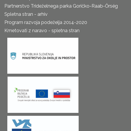
Partnerstvo Trideželnega parka Goričko-Raab-Őrség
Spletna stran - arhiv
Program razvoja podeželja 2014-2020
Kmetovati z naravo - spletna stran