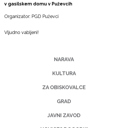
v gasilskem domu v Puževcih
Organizator: PGD Puževci
Vljudno vabljeni!
NARAVA
KULTURA
ZA OBISKOVALCE
GRAD
JAVNI ZAVOD