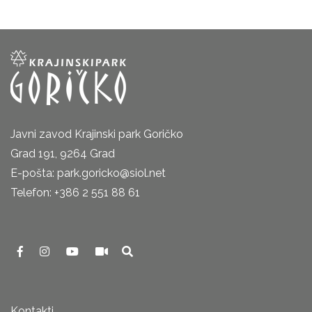
Javni zavod Krajinski park Goričko
Grad 191, 9264 Grad
E-pošta: park.goricko@siol.net
Telefon: +386 2 551 88 61
Kontakti