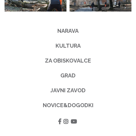
NARAVA
KULTURA
ZA OBISKOVALCE
GRAD
JAVNI ZAVOD
NOVICE&DOGODKI