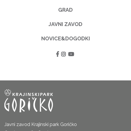
GRAD
JAVNI ZAVOD
NOVICE&DOGODKI
Javni zavod Krajinski park Goričko