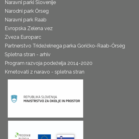
Naravni parki Slovenije
Narodni park Őrseg
Naravni park Raab
Evropska Zelena vez
Zveza Europarc
Partnerstvo Trideželnega parka Goričko-Raab-Őrség
Spletna stran - arhiv
Program razvoja podeželja 2014-2020
Kmetovati z naravo - spletna stran