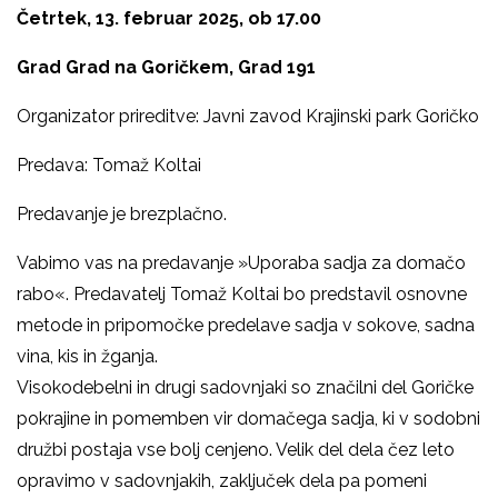
Četrtek, 13. februar 2025, ob 17.00
Grad Grad na Goričkem, Grad 191
Organizator prireditve: Javni zavod Krajinski park Goričko
Predava: Tomaž Koltai
Predavanje je brezplačno.
Vabimo vas na predavanje »Uporaba sadja za domačo
rabo«. Predavatelj Tomaž Koltai bo predstavil osnovne
metode in pripomočke predelave sadja v sokove, sadna
vina, kis in žganja.
Visokodebelni in drugi sadovnjaki so značilni del Goričke
pokrajine in pomemben vir domačega sadja, ki v sodobni
družbi postaja vse bolj cenjeno. Velik del dela čez leto
opravimo v sadovnjakih, zaključek dela pa pomeni