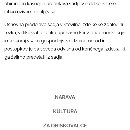
obiranje in kasnejša predelava sadja v izdelke, katere
lahko uživamo dalj časa.
Osnovna predelava sadja v številne izdelke še zdaleč ni
težka, velikokrat jo lahko opravimo kar z pripomočki, ki jih
ima skoraj vsako gospodinjstvo. Izbira metod in
postopkov je pa seveda odvisna od končnega izdelka, ki
ga želimo predelati iz sadja.
NARAVA
KULTURA
ZA OBISKOVALCE