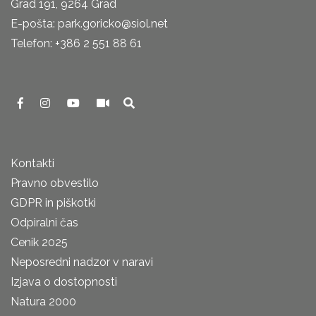
Grad 191, 9264 Grad
E-pošta: park.goricko@siol.net
Telefon: +386 2 551 88 61
Kontakti
Pravno obvestilo
GDPR in piškotki
Odpiralni čas
Cenik 2025
Neposredni nadzor v naravi
Izjava o dostopnosti
Natura 2000