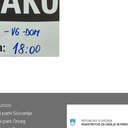
 2000
 parki Slovenije
i park Őrseg