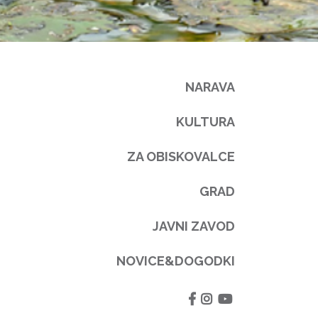
NARAVA
KULTURA
ZA OBISKOVALCE
GRAD
JAVNI ZAVOD
NOVICE&DOGODKI