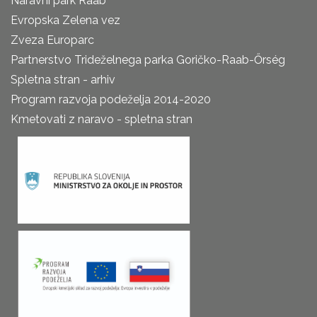
Naravni park Raab
Evropska Zelena vez
Zveza Europarc
Partnerstvo Trideželnega parka Goričko-Raab-Őrség
Spletna stran - arhiv
Program razvoja podeželja 2014-2020
Kmetovati z naravo - spletna stran